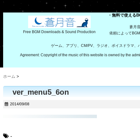
・無料で使えるB
蒼月
Free BGM Downloads & Sound Production
依頼によってBG
ゲーム、アプリ、CM/PV、ラジオ、ボイスドラマ
Agreement: Copyright of the music of this website is owned by the admi
ホーム
>
ver_menu5_6on
2014/09/08
-