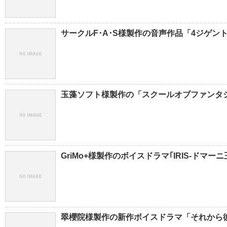
サークルF･A･S様製作の音声作品「4ジゲント
玉藻ソフト様製作の「スクールオブファンタ
GriMo+様製作のボイスドラマ｢IRIS-ドマー
翠櫻院様製作の新作ボイスドラマ「それから彼