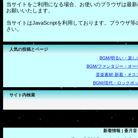
当サイトをご利用になる場合、お使いのブラウザは最新
お願いいたします。
当サイトはJavaScriptを利用しております。ブラウザ等の
さい。
人気の投稿とページ
BGM/明るい・楽し
BGM/ファンタジー・オー
音楽素材-新着・オス
BGM/現代・ロックポ
サイト内検索
-->
新着情報 | 蒼月音