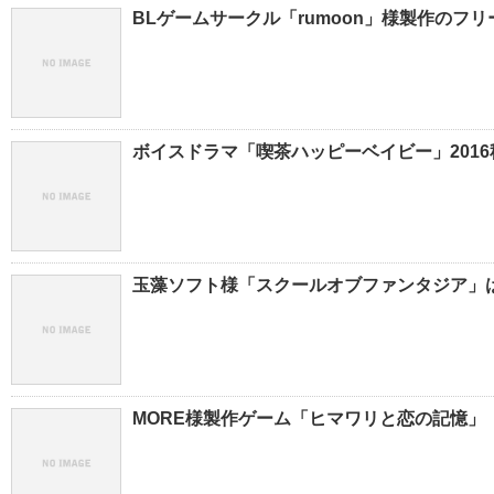
BLゲームサークル「rumoon」様製作のフ
ボイスドラマ「喫茶ハッピーベイビー」2016秋
玉藻ソフト様「スクールオブファンタジア」は
MORE様製作ゲーム「ヒマワリと恋の記憶」