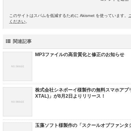
このサイトはスパムを低減するために Akismet を使っています。
ください
。
関連記事
MP3ファイルの高音質化と修正のお知らせ
株式会社シネボーイ様製作の無料スマホアプリ「
XTAL)」が8月2日よりリリース！
玉藻ソフト様製作の「スクールオブファンタ