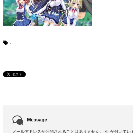
-
Message
メールアドレスが公開されることはありません。
※
が付いてい