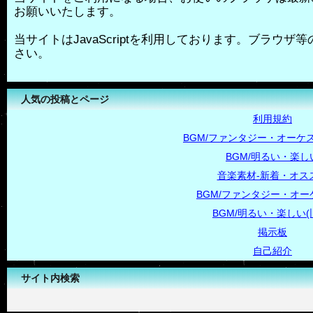
お願いいたします。
当サイトはJavaScriptを利用しております。ブラウザ等の
さい。
人気の投稿とページ
利用規約
BGM/ファンタジー・オーケス
BGM/明るい・楽し
音楽素材-新着・オス
BGM/ファンタジー・オー
BGM/明るい・楽しい(
掲示板
自己紹介
サイト内検索