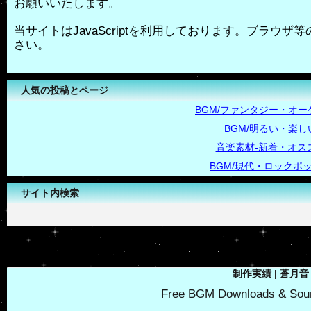
お願いいたします。
当サイトはJavaScriptを利用しております。ブラウザ等の
さい。
人気の投稿とページ
BGM/ファンタジー・オー
BGM/明るい・楽し
音楽素材-新着・オス
BGM/現代・ロックポ
サイト内検索
-->
制作実績 | 蒼月音
Free BGM Downloads & Soun