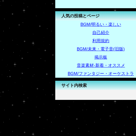
人気の投稿とページ
BGM/明るい・楽しい
自己紹介
利用規約
BGM/未来・電子音(旧版)
掲示板
音楽素材-新着・オススメ
BGM/ファンタジー・オーケストラ
サイト内検索
-->