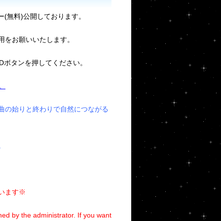
リー(無料)公開しております。
用をお願いいたします。
ADボタンを押してください。
。
曲の始りと終わりで自然につながる
。
います※
ed by the administrator. If you want