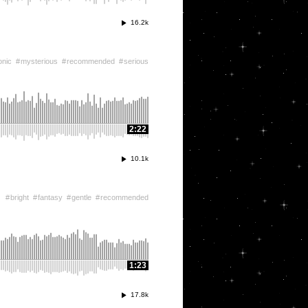
16.2k
onic
mysterious
recommended
serious
2:22
10.1k
bright
fantasy
gentle
recommended
1:23
17.8k