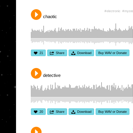
electronic
myste
chaotic
21
Share
Download
Buy WAV or Donate
detective
20
Share
Download
Buy WAV or Donate