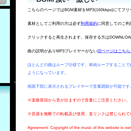
こちらのページではBGM素材をMP3(160kbps)にてフ
素材としてご利用の方は必ず
利用規約
に同意してのご利
クリックすると再生されます。保存する方はDOWNLO
曲の説明がありMP3プレイヤーがない
旧ページはこちら
ほとんどの曲はループ仕様です。単純ループすることで
ようになっています。
画面下部に表示されるプレイヤーで音量調節が可能です
※楽曲冒頭から音が出ますので音量にご注意ください。
※音源を無断での転載及び使用、直リンクは禁じられて
Agreement: Copyright of the music of this website is own