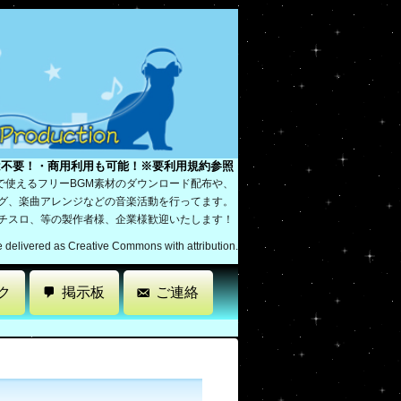
は不要！・商用利用も可能！※要利用規約参照
で使えるフリーBGM素材のダウンロード配布や、
ング、楽曲アレンジなどの音楽活動を行ってます。
パチスロ、等の製作者様、企業様歓迎いたします！
re delivered as Creative Commons with attribution.
ク
掲示板
ご連絡