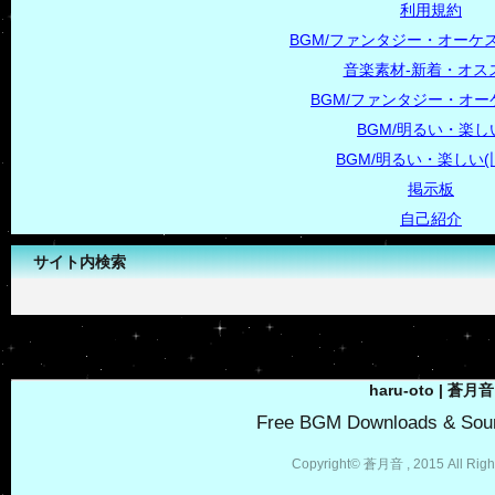
利用規約
BGM/ファンタジー・オーケス
音楽素材-新着・オス
BGM/ファンタジー・オー
BGM/明るい・楽し
BGM/明るい・楽しい(
掲示板
自己紹介
サイト内検索
-->
haru-oto | 蒼月音
Free BGM Downloads & Soun
Copyright© 蒼月音 , 2015 All Righ