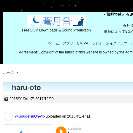
・無料で使えるB
蒼月
Free BGM Downloads & Sound Production
依頼によってBG
ゲーム、アプリ、CM/PV、ラジオ、ボイスドラマ
Agreement: Copyright of the music of this website is owned by the admi
ホーム
>
haru-oto
2015/01/04
2017/12/09
@SougetsuOn-wp
uploaded on 2015年1月4日
samples