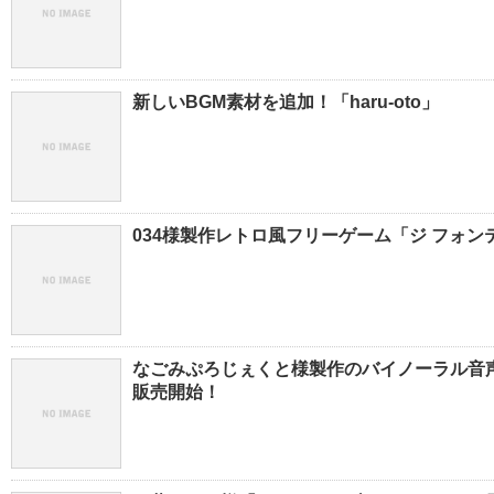
新しいBGM素材を追加！「haru-oto」
034様製作レトロ風フリーゲーム「ジ フォンテ」
なごみぷろじぇくと様製作のバイノーラル音声
販売開始！