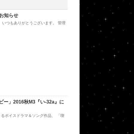
お知らせ
、いつもありがとうございます。 管理
」2016秋M3『い-32a』に
るボイスドラマ＆ソング作品、 「喫