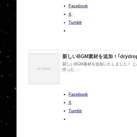
Facebook
X
Tumblr
新しいBGM素材を追加！｢drydro
新しいBGM素材を追加いたしました！ 
作った …
Facebook
X
Tumblr