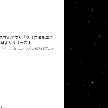
スマホアプリ「クリスタルエク
8月2日よりリリース！
クリスタルエクスタル(CRYSTAL X
｣