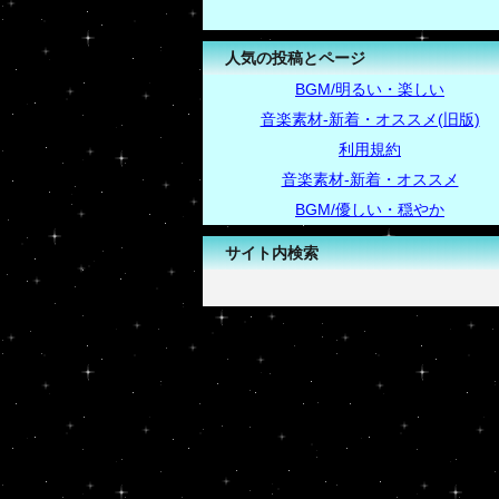
人気の投稿とページ
BGM/明るい・楽しい
音楽素材-新着・オススメ(旧版)
利用規約
音楽素材-新着・オススメ
BGM/優しい・穏やか
サイト内検索
-->