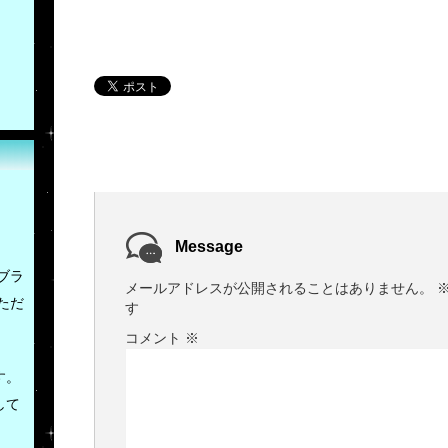
Message
ブラ
メールアドレスが公開されることはありません。
ただ
す
コメント
※
す。
して