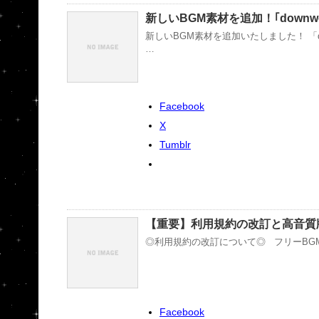
新しいBGM素材を追加！｢downwo
新しいBGM素材を追加いたしました！ 「d
…
Facebook
X
Tumblr
【重要】利用規約の改訂と高音質
◎利用規約の改訂について◎ フリーBG
Facebook