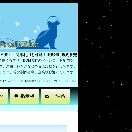
は不要！・商用利用も可能！※要利用規約参照
で使えるフリーBGM素材のダウンロード配布や、
ング、楽曲アレンジなどの音楽活動を行ってます。
パチスロ、等の製作者様、企業様歓迎いたします！
re delivered as Creative Commons with attribution.
ク
掲示板
ご連絡