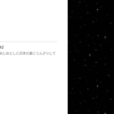
p｣
じめじめとした日本の夏にうんざりして