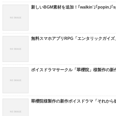
新しいBGM素材を追加！｢walkin’｣｢popin｣｢sp
無料スマホアプリRPG「エンタリックガイズ
ボイスドラマサークル「翠櫻院」様製作の新
翠櫻院様製作の新作ボイスドラマ「それから彼