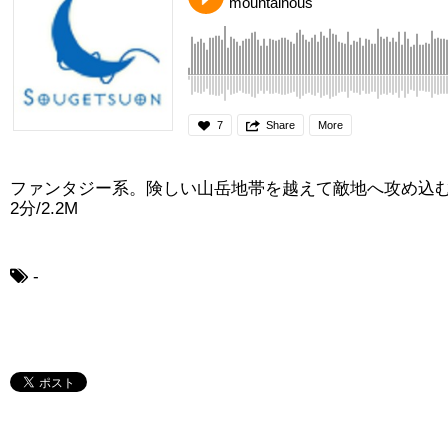
mountainous
7
Share
More
ファンタジー系。険しい山岳地帯を越えて敵地へ攻め込
2分/2.2M
-