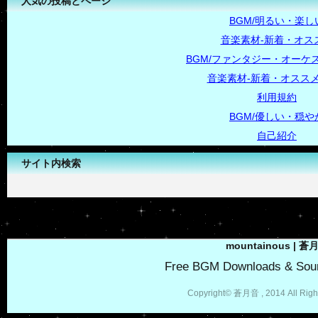
人気の投稿とページ
BGM/明るい・楽し
音楽素材-新着・オス
BGM/ファンタジー・オーケス
音楽素材-新着・オススメ
利用規約
BGM/優しい・穏や
自己紹介
サイト内検索
-->
mountainous | 蒼
Free BGM Downloads & Soun
Copyright© 蒼月音 , 2014 All Righ