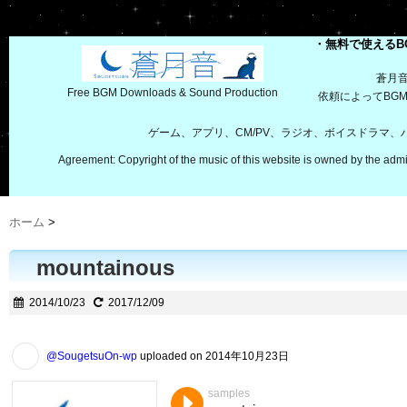
・無料で使えるB
蒼月
Free BGM Downloads & Sound Production
依頼によってBG
ゲーム、アプリ、CM/PV、ラジオ、ボイスドラマ
Agreement: Copyright of the music of this website is owned by the admi
ホーム
>
mountainous
2014/10/23
2017/12/09
@SougetsuOn-wp
uploaded on 2014年10月23日
samples