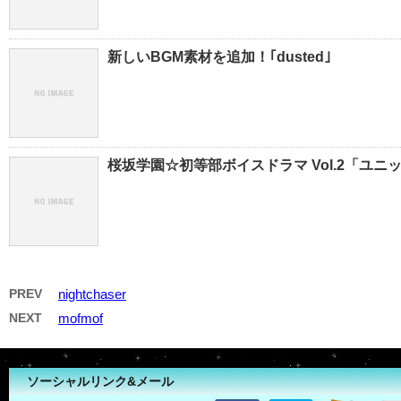
新しいBGM素材を追加！｢dusted｣
桜坂学園☆初等部ボイスドラマ Vol.2「ユ
PREV
nightchaser
NEXT
mofmof
ソーシャルリンク&メール