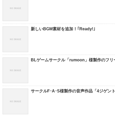
新しいBGM素材を追加！｢Ready!｣
BLゲームサークル「rumoon」様製作のフ
サークルF･A･S様製作の音声作品「4ジゲント