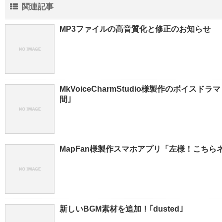
関連記事
MP3ファイルの高音質化と修正のお知らせ
MkVoiceCharmStudio様製作のボイス
間｣
MapFan様製作スマホアプリ「左様！こち
新しいBGM素材を追加！｢dusted｣