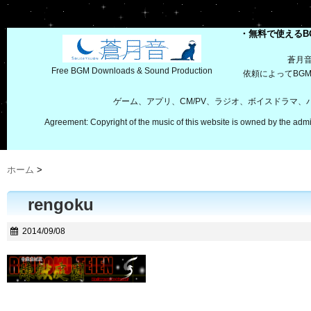
・無料で使えるB
蒼月
Free BGM Downloads & Sound Production
依頼によってBG
ゲーム、アプリ、CM/PV、ラジオ、ボイスドラマ
Agreement: Copyright of the music of this website is owned by the admi
ホーム
>
rengoku
2014/09/08