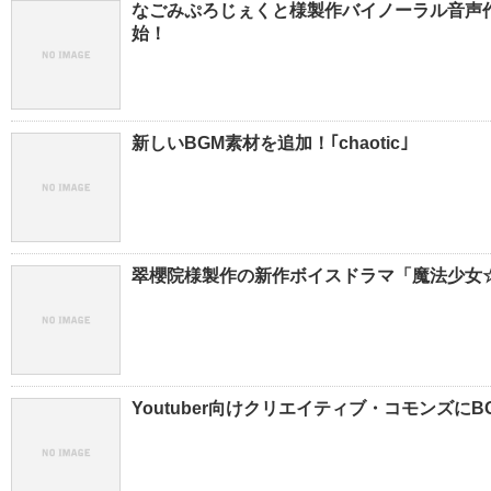
なごみぷろじぇくと様製作バイノーラル音声
始！
新しいBGM素材を追加！｢chaotic｣
翠櫻院様製作の新作ボイスドラマ「魔法少女☆ち
Youtuber向けクリエイティブ・コモンズに