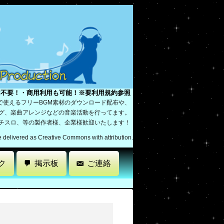
は不要！・商用利用も可能！※要利用規約参照
で使えるフリーBGM素材のダウンロード配布や、
ング、楽曲アレンジなどの音楽活動を行ってます。
パチスロ、等の製作者様、企業様歓迎いたします！
re delivered as Creative Commons with attribution.
ク
掲示板
ご連絡