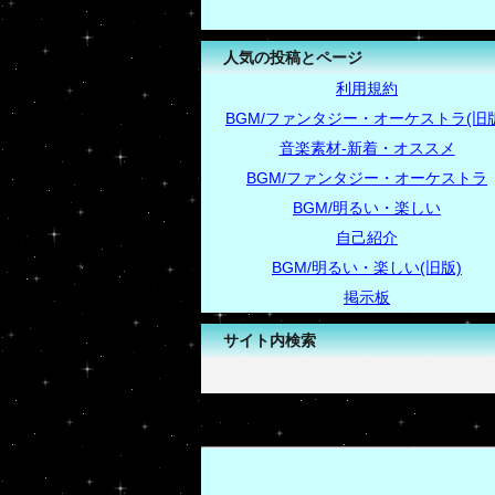
人気の投稿とページ
利用規約
BGM/ファンタジー・オーケストラ(旧版
音楽素材-新着・オススメ
BGM/ファンタジー・オーケストラ
BGM/明るい・楽しい
自己紹介
BGM/明るい・楽しい(旧版)
掲示板
サイト内検索
-->