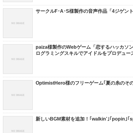
サークルF･A･S様製作の音声作品「4ジゲント
paiza様製作のWebゲーム「恋するハッカ
ログラミングスキルでアイドルをプロデュー
OptimistHero様のフリーゲーム｢夏の糸のそ
新しいBGM素材を追加！｢walkin’｣｢popin｣｢sp