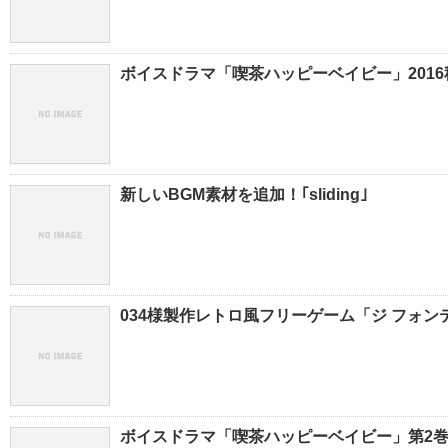
ボイスドラマ「喫茶ハッピーベイビー」2016秋
新しいBGM素材を追加！｢sliding｣
034様製作レトロ風フリーゲーム「ジ フォンテ」
ボイスドラマ「喫茶ハッピーベイビー」第2巻が、