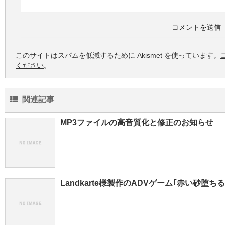
このサイトはスパムを低減するために Akismet を使っています。
ください
。
関連記事
MP3ファイルの高音質化と修正のお知らせ
Landkarte様製作のADVゲーム｢赤い砂堕ち