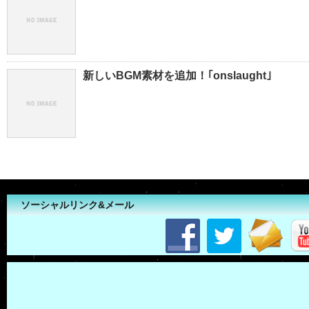
新しいBGM素材を追加！｢onslaught｣
ソーシャルリンク&メール