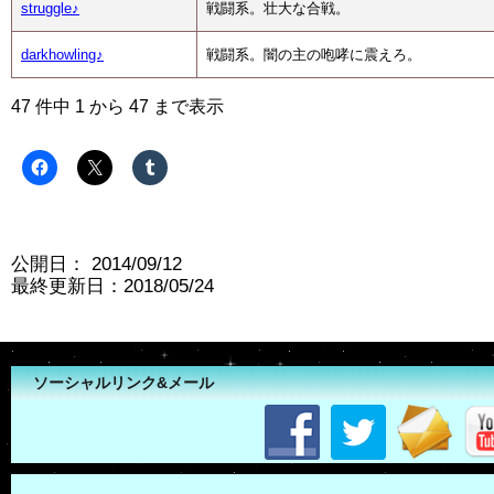
struggle♪
戦闘系。壮大な合戦。
darkhowling♪
戦闘系。闇の主の咆哮に震えろ。
47 件中 1 から 47 まで表示
公開日：
2014/09/12
最終更新日：2018/05/24
ソーシャルリンク&メール