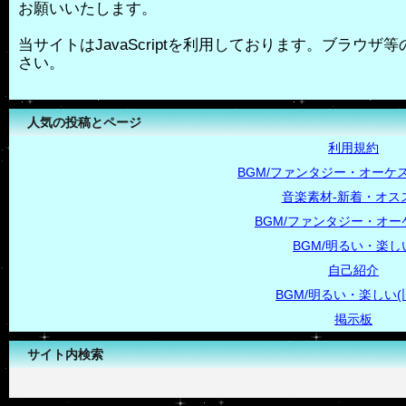
お願いいたします。
当サイトはJavaScriptを利用しております。ブラウザ等の
さい。
人気の投稿とページ
利用規約
BGM/ファンタジー・オーケス
音楽素材-新着・オス
BGM/ファンタジー・オー
BGM/明るい・楽し
自己紹介
BGM/明るい・楽しい(
掲示板
サイト内検索