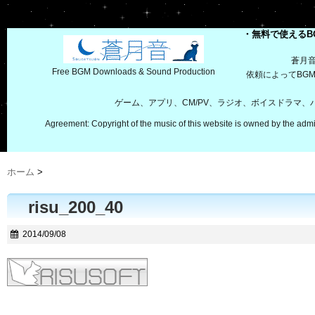
・無料で使えるB
蒼月
Free BGM Downloads & Sound Production
依頼によってBG
ゲーム、アプリ、CM/PV、ラジオ、ボイスドラマ
Agreement: Copyright of the music of this website is owned by the admi
ホーム
>
risu_200_40
2014/09/08