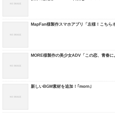
MapFan様製作スマホアプリ「左様！こち
MORE様製作の美少女ADV「この恋、青春に
新しいBGM素材を追加！｢morn｣