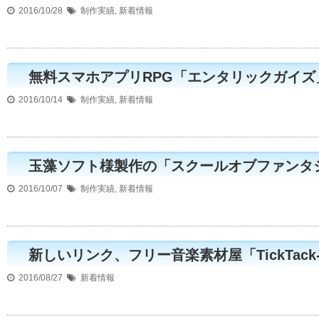
2016/10/28
制作実績
,
新着情報
無料スマホアプリRPG「エンタリックガイズ
2016/10/14
制作実績
,
新着情報
玉藻ソフト様製作の「スクールオブファンタ
2016/10/07
制作実績
,
新着情報
新しいリンク、フリー音楽素材屋「TickTack-
2016/08/27
新着情報