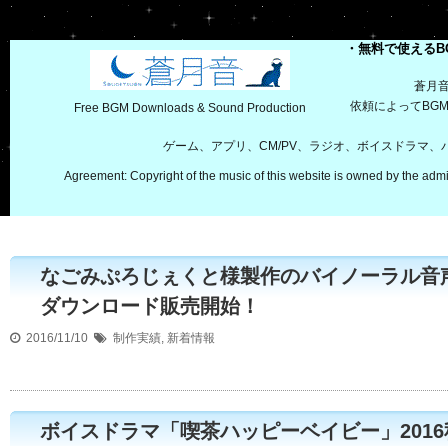
・無料で使えるB
蒼月
依頼によってBG
Free BGM Downloads & Sound Production
ゲーム、アプリ、CM/PV、ラジオ、ボイスドラマ
Agreement: Copyright of the music of this website is owned by the admi
なごみぷろじぇくと様製作のバイノーラル音声
ダウンロード販売開始！
2016/11/10
制作実績
,
新着情報
ボイスドラマ「喫茶ハッピーベイビー」2016秋