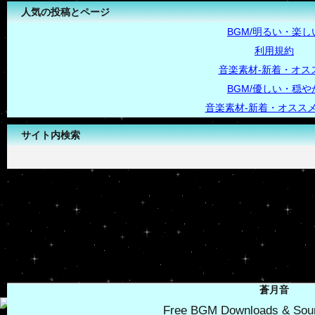
人気の投稿とページ
BGM/明るい・楽し
利用規約
音楽素材-新着・オス
BGM/優しい・穏や
音楽素材-新着・オススメ
サイト内検索
-->
蒼月音
Free BGM Downloads & Soun