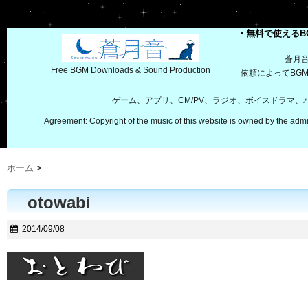
・無料で使えるB
蒼月
Free BGM Downloads & Sound Production
依頼によってBG
ゲーム、アプリ、CM/PV、ラジオ、ボイスドラマ
Agreement: Copyright of the music of this website is owned by the admi
ホーム
>
otowabi
2014/09/08