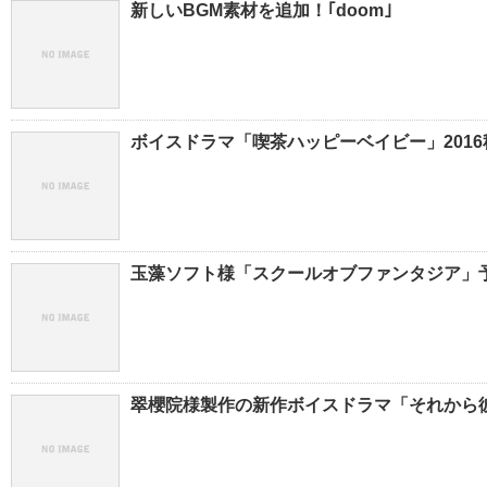
新しいBGM素材を追加！｢doom｣
ボイスドラマ「喫茶ハッピーベイビー」2016秋
玉藻ソフト様「スクールオブファンタジア」
翠櫻院様製作の新作ボイスドラマ「それから彼