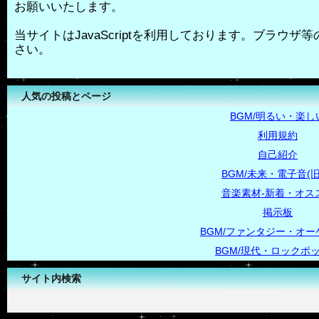
お願いいたします。
当サイトはJavaScriptを利用しております。ブラウザ等の
さい。
人気の投稿とページ
BGM/明るい・楽し
利用規約
自己紹介
BGM/未来・電子音(旧
音楽素材-新着・オス
掲示板
BGM/ファンタジー・オー
BGM/現代・ロックポ
サイト内検索