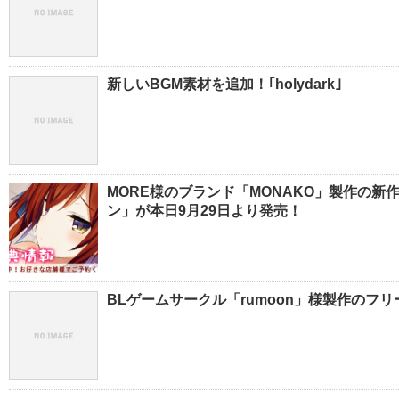
新しいBGM素材を追加！｢holydark｣
MORE様のブランド「MONAKO」製作の新
ン」が本日9月29日より発売！
BLゲームサークル「rumoon」様製作のフ