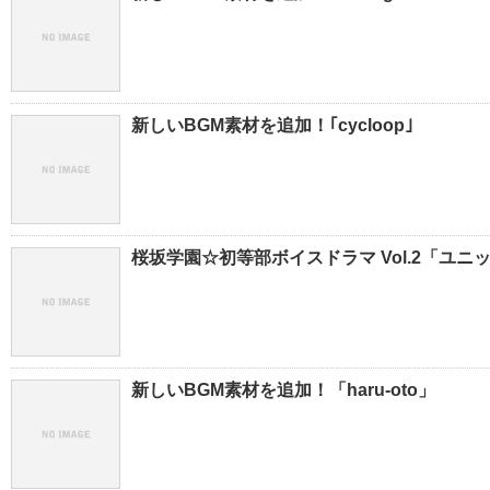
新しいBGM素材を追加！｢cycloop｣
桜坂学園☆初等部ボイスドラマ Vol.2「ユ
新しいBGM素材を追加！「haru-oto」