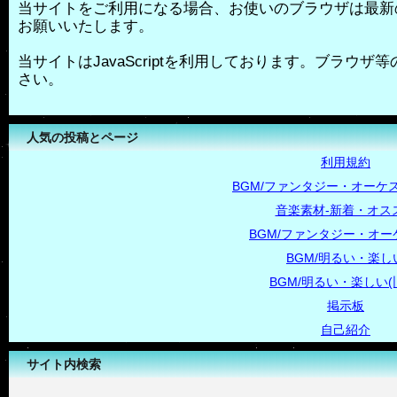
当サイトをご利用になる場合、お使いのブラウザは最新
お願いいたします。
当サイトはJavaScriptを利用しております。ブラウザ等の
さい。
人気の投稿とページ
利用規約
BGM/ファンタジー・オーケス
音楽素材-新着・オス
BGM/ファンタジー・オー
BGM/明るい・楽し
BGM/明るい・楽しい(
掲示板
自己紹介
サイト内検索