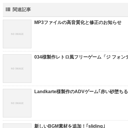
関連記事
MP3ファイルの高音質化と修正のお知らせ
034様製作レトロ風フリーゲーム「ジ フォン
Landkarte様製作のADVゲーム｢赤い砂堕ち
新しいBGM素材を追加！｢sliding｣