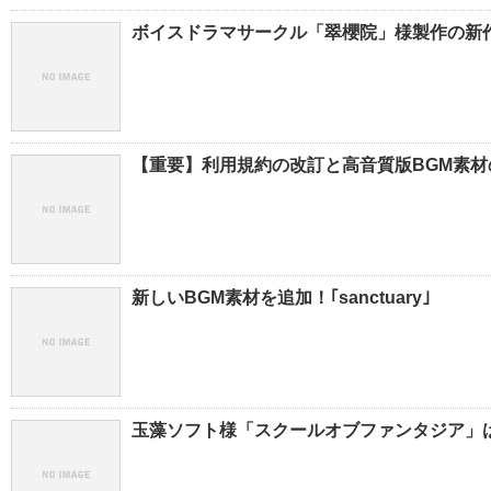
ボイスドラマサークル「翠櫻院」様製作の新
【重要】利用規約の改訂と高音質版BGM素
新しいBGM素材を追加！｢sanctuary｣
玉藻ソフト様「スクールオブファンタジア」は