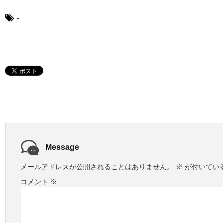
ー
ヤ
-
ー
Message
メールアドレスが公開されることはありません。
※
が付いてい
コメント
※