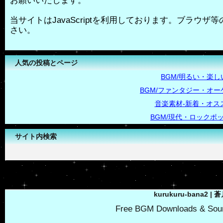
お願いいたします。
当サイトはJavaScriptを利用しております。ブラウザ等の
さい。
人気の投稿とページ
BGM/明るい・楽し
BGM/ファンタジー・オー
音楽素材-新着・オス
BGM/現代・ロックポ
サイト内検索
-->
kurukuru-bana2 | 
Free BGM Downloads & Soun