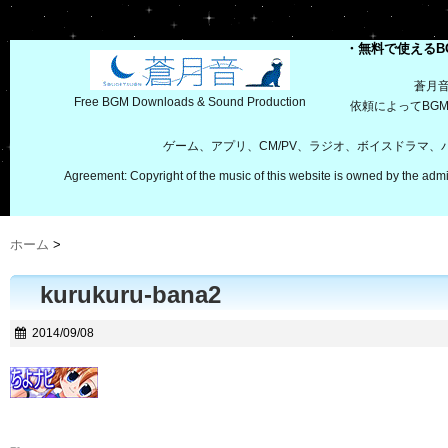
・無料で使えるB
蒼月
Free BGM Downloads & Sound Production
依頼によってBG
ゲーム、アプリ、CM/PV、ラジオ、ボイスドラマ
Agreement: Copyright of the music of this website is owned by the admi
ホーム
>
kurukuru-bana2
2014/09/08