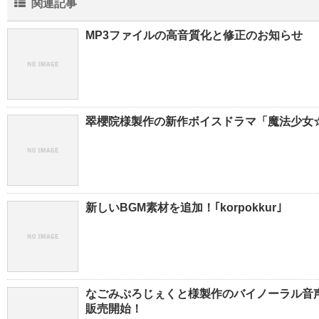
関連記事
MP3ファイルの高音質化と修正のお知らせ
翠櫻院様製作の新作ボイスドラマ「魔法少女☆ち
新しいBGM素材を追加！｢korpokkur｣
なごみぷろじぇくと様製作のバイノーラル音声
販売開始！