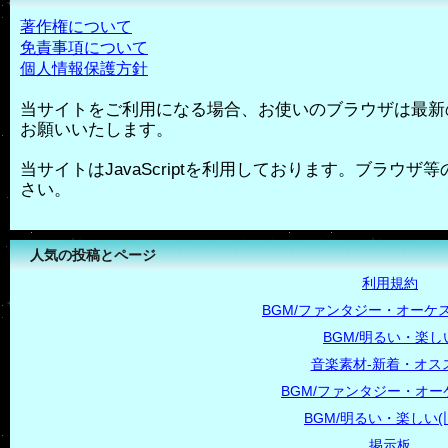
著作権について
免責事項について
個人情報保護方針
当サイトをご利用になる場合、お使いのブラウザは最新
お願いいたします。
当サイトはJavaScriptを利用しております。ブラウザ等の
さい。
人気の投稿とページ
利用規約
BGM/ファンタジー・オーケス
BGM/明るい・楽し
音楽素材-新着・オス
BGM/ファンタジー・オー
BGM/明るい・楽しい(
掲示板