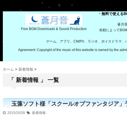
・無料で使えるB
蒼月
Free BGM Downloads & Sound Production
依頼によってBG
ゲーム、アプリ、CM/PV、ラジオ、ボイスドラマ
Agreement: Copyright of the music of this website is owned by the admi
ホーム
>
新着情報
>
「 新着情報 」 一覧
玉藻ソフト様「スクールオブファンタジア」
2015/10/28
新着情報