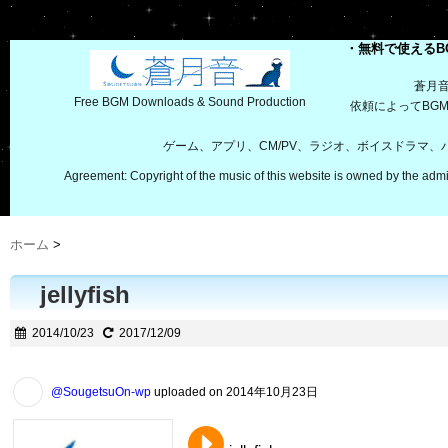
・無料で使えるB
蒼月
Free BGM Downloads & Sound Production
依頼によってBG
ゲーム、アプリ、CM/PV、ラジオ、ボイスドラマ
Agreement: Copyright of the music of this website is owned by the admi
ホーム
>
jellyfish
2014/10/23
2017/12/09
@SougetsuOn-wp
uploaded on 2014年10月23日