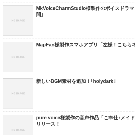
MkVoiceCharmStudio様製作のボイス
間｣
MapFan様製作スマホアプリ「左様！こち
新しいBGM素材を追加！｢holydark｣
pure voice様製作の音声作品「ご奉仕♪メ
リリース！