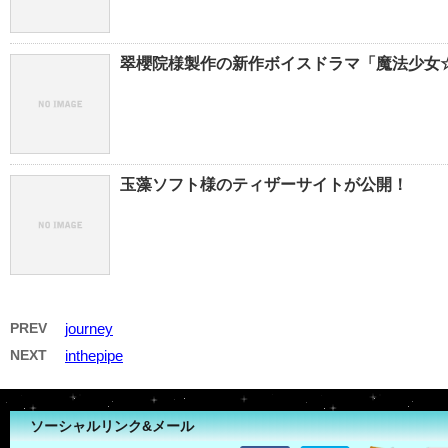
翠櫻院様製作の新作ボイスドラマ「魔法少女☆ち
玉藻ソフト様のティザーサイトが公開！
PREV
journey
NEXT
inthepipe
ソーシャルリンク&メール