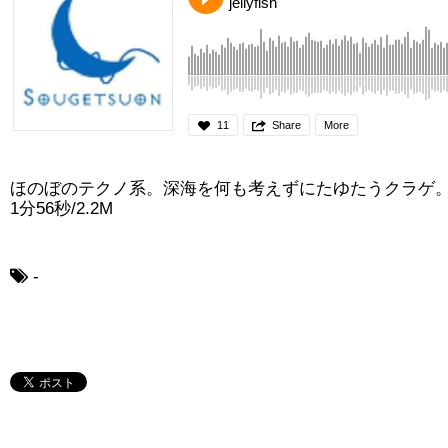
jellyfish
11
Share
More
ほのぼのテクノ系。深海を何も考えずにたゆたうクラゲ
1分56秒/2.2M
-