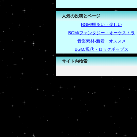
人気の投稿とページ
BGM/明るい・楽しい
BGM/ファンタジー・オーケストラ
音楽素材-新着・オススメ
BGM/現代・ロックポップス
サイト内検索
-->