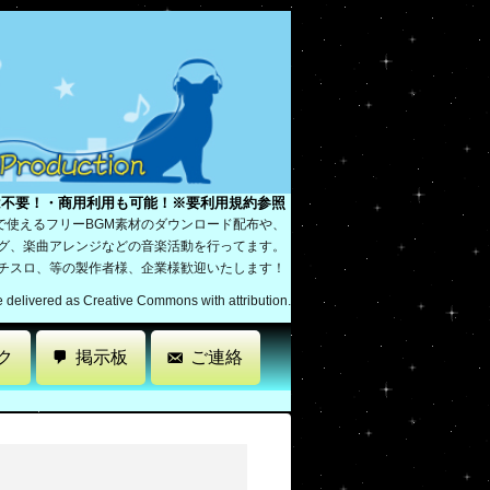
は不要！・商用利用も可能！※要利用規約参照
で使えるフリーBGM素材のダウンロード配布や、
ング、楽曲アレンジなどの音楽活動を行ってます。
パチスロ、等の製作者様、企業様歓迎いたします！
re delivered as Creative Commons with attribution.
ク
掲示板
ご連絡