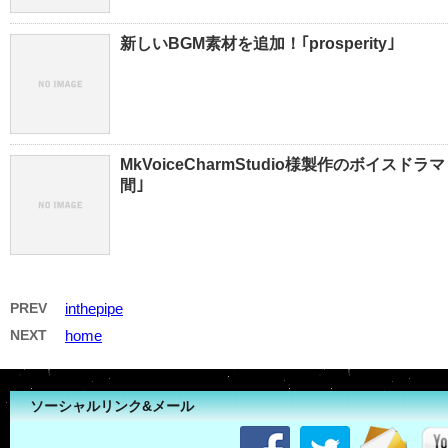
新しいBGM素材を追加！｢prosperity｣
MkVoiceCharmStudio様製作のボイス
間｣
PREV
inthepipe
NEXT
home
ソーシャルリンク&メール