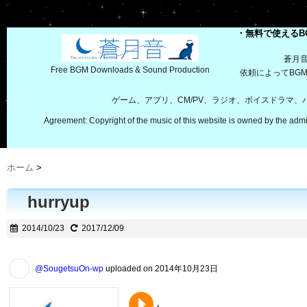
・無料で使えるB
蒼月
Free BGM Downloads & Sound Production
依頼によってBG
ゲーム、アプリ、CM/PV、ラジオ、ボイスドラマ
Agreement: Copyright of the music of this website is owned by the admi
ホーム
>
hurryup
2014/10/23
2017/12/09
@SougetsuOn-wp
uploaded on 2014年10月23日