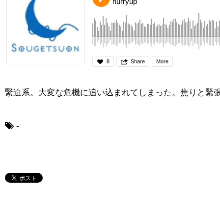
hurryup
8
Share
More
緊迫系。大変な危機に追い込まれてしまった。焦りと緊張が走
-