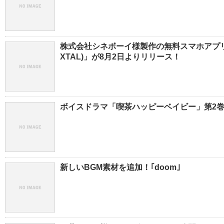
株式会社シネボーイ様製作の無料スマホアプリ「
XTAL)」が8月2日よりリリース！
ボイスドラマ「喫茶ハッピーベイビー」第2巻が、
新しいBGM素材を追加！｢doom｣