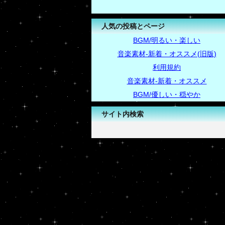
人気の投稿とページ
BGM/明るい・楽しい
音楽素材-新着・オススメ(旧版)
利用規約
音楽素材-新着・オススメ
BGM/優しい・穏やか
サイト内検索
-->