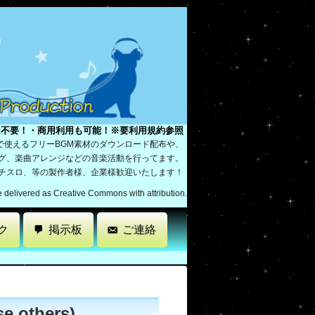
は不要！・商用利用も可能！※要利用規約参照
で使えるフリーBGM素材のダウンロード配布や、
ング、楽曲アレンジなどの音楽活動を行ってます。
パチスロ、等の製作者様、企業様歓迎いたします！
re delivered as Creative Commons with attribution.
ク
掲示板
ご連絡
others)