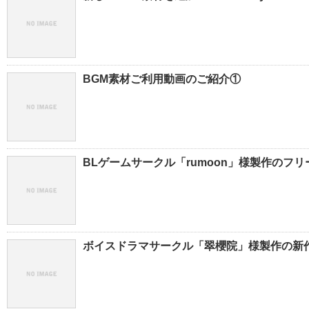
BGM素材ご利用動画のご紹介①
BLゲームサークル「rumoon」様製作のフ
ボイスドラマサークル「翠櫻院」様製作の新