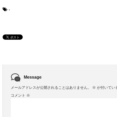
ー
ヤ
-
ー
Message
メールアドレスが公開されることはありません。
※
が付いてい
コメント
※