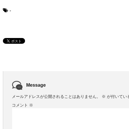
ー
ヤ
-
ー
Message
メールアドレスが公開されることはありません。
※
が付いてい
コメント
※