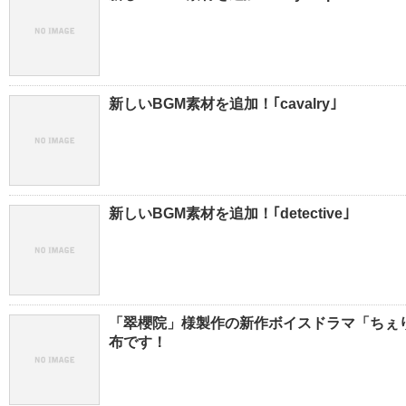
新しいBGM素材を追加！｢cavalry｣
新しいBGM素材を追加！｢detective｣
「翠櫻院」様製作の新作ボイスドラマ「ちぇりぼむ
布です！