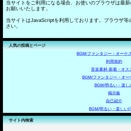
当サイトをご利用になる場合、お使いのブラウザは最新
お願いいたします。
当サイトはJavaScriptを利用しております。ブラウザ等の
さい。
人気の投稿とページ
BGM/ファンタジー・オーケス
利用規約
音楽素材-新着・オス
BGM/ファンタジー・オー
BGM/明るい・楽し
掲示板
自己紹介
BGM/明るい・楽しい(
サイト内検索