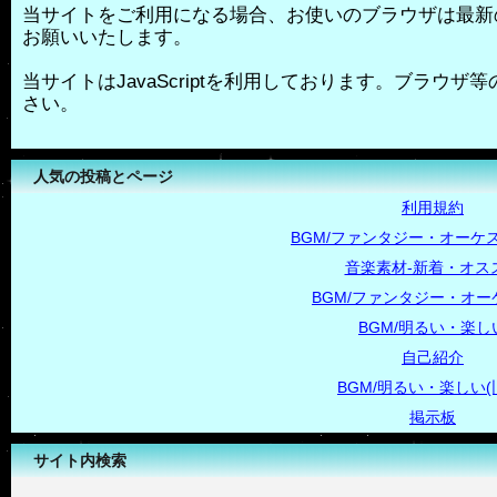
当サイトをご利用になる場合、お使いのブラウザは最新
お願いいたします。
当サイトはJavaScriptを利用しております。ブラウザ等の
さい。
人気の投稿とページ
利用規約
BGM/ファンタジー・オーケス
音楽素材-新着・オス
BGM/ファンタジー・オー
BGM/明るい・楽し
自己紹介
BGM/明るい・楽しい(
掲示板
サイト内検索