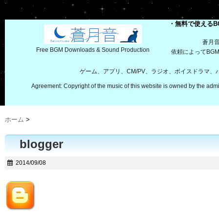
・無料で使えるB
蒼月
Free BGM Downloads & Sound Production
依頼によってBG
ゲーム、アプリ、CM/PV、ラジオ、ボイスドラマ
Agreement: Copyright of the music of this website is owned by the admi
ホーム
>
blogger
2014/09/08