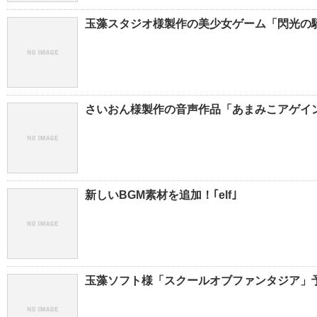
玉藻スタジオ様製作の美少女ゲーム「閃光の騎士」C
さいおん様製作の音声作品「あまみこアゲイン
新しいBGM素材を追加！｢elf｣
玉藻ソフト様「スクールオブファンタジア」