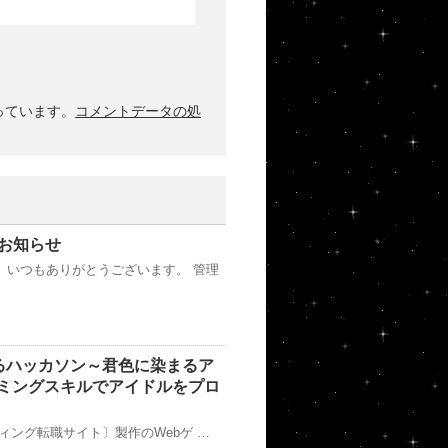
使っています。
コメントデータの処
お知らせ
、いつもありがとうございます。 管理
するハッカソン～君色に染まるア
ミングスキルでアイドルをプロ
ーディング転職サイト〕製作のWebゲ …