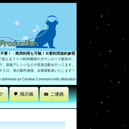
は不要！・商用利用も可能！※要利用規約参照
で使えるフリーBGM素材のダウンロード配布や、
ング、楽曲アレンジなどの音楽活動を行ってます。
パチスロ、等の製作者様、企業様歓迎いたします！
re delivered as Creative Commons with attribution.
ク
掲示板
ご連絡