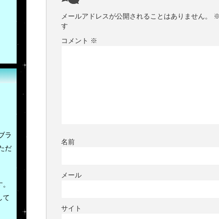
メールアドレスが公開されることはありません。
す
コメント
※
ブラ
名前
ただ
メール
す。
して
サイト