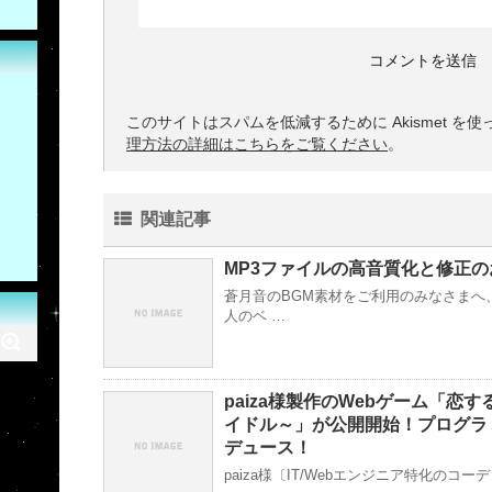
このサイトはスパムを低減するために Akismet を
理方法の詳細はこちらをご覧ください
。
関連記事
MP3ファイルの高音質化と修正の
蒼月音のBGM素材をご利用のみなさまへ
人のベ …
paiza様製作のWebゲーム「恋
イドル～」が公開開始！プログラ
デュース！
paiza様〔IT/Webエンジニア特化のコ