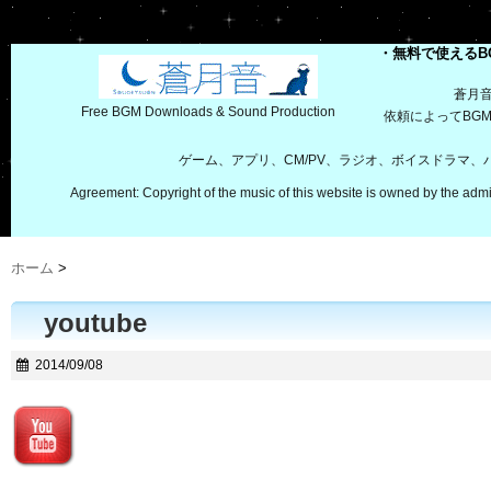
・無料で使えるB
蒼月
Free BGM Downloads & Sound Production
依頼によってBG
ゲーム、アプリ、CM/PV、ラジオ、ボイスドラマ
Agreement: Copyright of the music of this website is owned by the admi
ホーム
>
youtube
2014/09/08