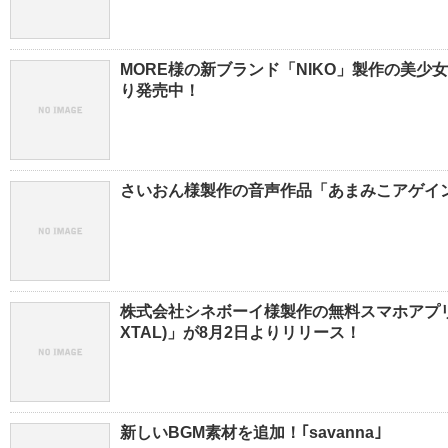
MORE様の新ブランド「NIKO」製作の美少
り発売中！
さいおん様製作の音声作品「あまみこアゲイン
株式会社シネボーイ様製作の無料スマホアプリ「
XTAL)」が8月2日よりリリース！
新しいBGM素材を追加！｢savanna｣