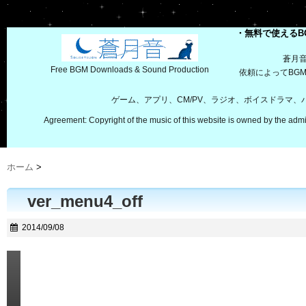
・無料で使えるB
蒼月
Free BGM Downloads & Sound Production
依頼によってBG
ゲーム、アプリ、CM/PV、ラジオ、ボイスドラマ
Agreement: Copyright of the music of this website is owned by the admi
ホーム
>
ver_menu4_off
2014/09/08