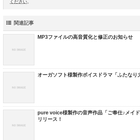
ください
。
関連記事
MP3ファイルの高音質化と修正のお知らせ
オーガソフト様製作ボイスドラマ「ふたなり
pure voice様製作の音声作品「ご奉仕♪メ
リリース！