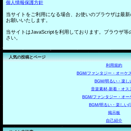
個人情報保護方針
当サイトをご利用になる場合、お使いのブラウザは最新
お願いいたします。
当サイトはJavaScriptを利用しております。ブラウザ等の
さい。
人気の投稿とページ
利用規約
BGM/ファンタジー・オーケス
BGM/明るい・楽し
音楽素材-新着・オス
BGM/ファンタジー・オー
BGM/明るい・楽しい(
掲示板
自己紹介