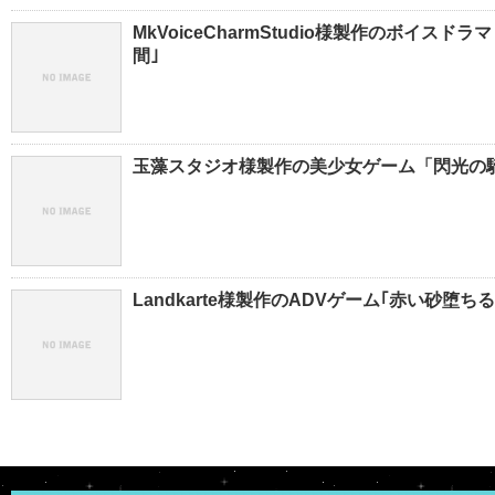
MkVoiceCharmStudio様製作のボイス
間｣
玉藻スタジオ様製作の美少女ゲーム「閃光の騎士」C
Landkarte様製作のADVゲーム｢赤い砂堕ち