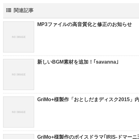
関連記事
MP3ファイルの高音質化と修正のお知らせ
新しいBGM素材を追加！｢savanna｣
GriMo+様製作「おとしだまディスク201
GriMo+様製作のボイスドラマ｢IRIS-ドマー