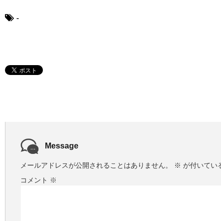
ー
ヤ
-
ー
Message
メールアドレスが公開されることはありません。
※
が付いてい
コメント
※