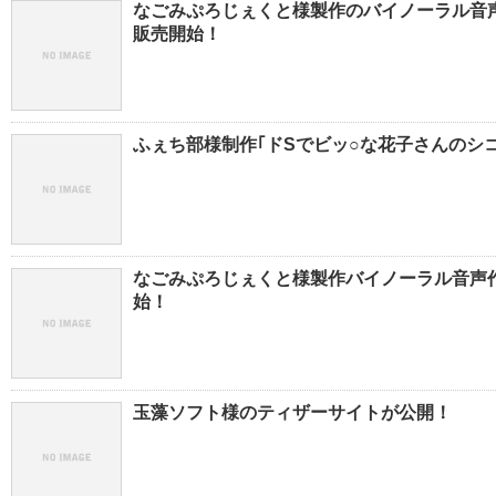
なごみぷろじぇくと様製作のバイノーラル音声
販売開始！
ふぇち部様制作｢ドSでビッ○な花子さんのシ
なごみぷろじぇくと様製作バイノーラル音声
始！
玉藻ソフト様のティザーサイトが公開！