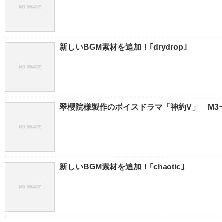
新しいBGM素材を追加！｢drydrop｣
翠櫻院様製作のボイスドラマ「神約V」 M3ー
新しいBGM素材を追加！｢chaotic｣