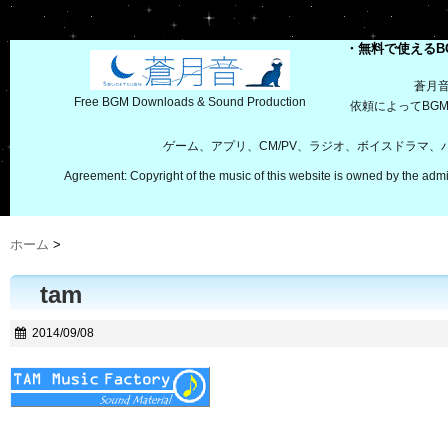
・無料で使えるB
蒼月
Free BGM Downloads & Sound Production
依頼によってBG
ゲーム、アプリ、CM/PV、ラジオ、ボイスドラマ
Agreement: Copyright of the music of this website is owned by the admi
ホーム
>
tam
2014/09/08