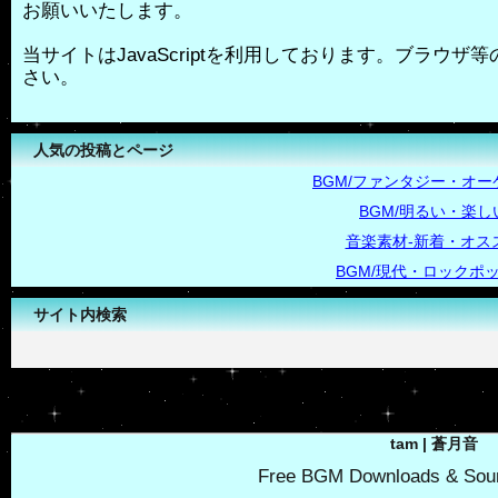
お願いいたします。
当サイトはJavaScriptを利用しております。ブラウザ等の
さい。
人気の投稿とページ
BGM/ファンタジー・オー
BGM/明るい・楽し
音楽素材-新着・オス
BGM/現代・ロックポ
サイト内検索
-->
tam | 蒼月音
Free BGM Downloads & Soun