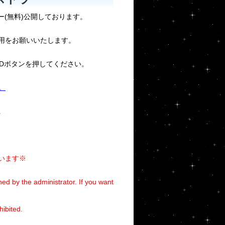
リー(無料)公開しております。
用をお願いいたします。
ADボタンを押してください。
。
。
います※
ed by the administrator. If you want
hibited.