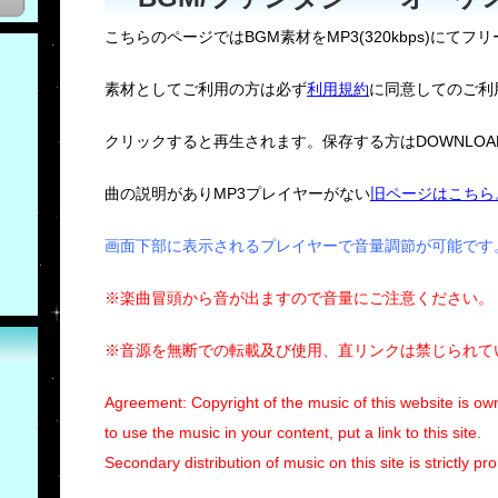
こちらのページではBGM素材をMP3(320kbps)にてフ
素材としてご利用の方は必ず
利用規約
に同意してのご利
クリックすると再生されます。保存する方はDOWNLO
曲の説明がありMP3プレイヤーがない
旧ページはこちら
画面下部に表示されるプレイヤーで音量調節が可能です
※楽曲冒頭から音が出ますので音量にご注意ください。
※音源を無断での転載及び使用、直リンクは禁じられて
Agreement: Copyright of the music of this website is own
to use the music in your content, put a link to this site.
Secondary distribution of music on this site is strictly pro