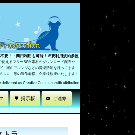
は不要！・商用利用も可能！※要利用規約参照
で使えるフリーBGM素材のダウンロード配布や、
ング、楽曲アレンジなどの音楽活動を行ってます。
パチスロ、等の製作者様、企業様歓迎いたします！
re delivered as Creative Commons with attribution.
ク
掲示板
ご連絡
ストラ