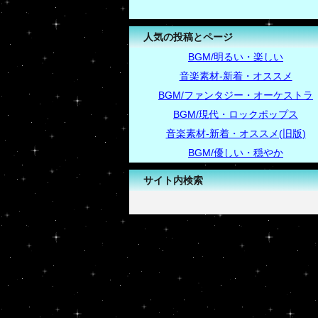
人気の投稿とページ
BGM/明るい・楽しい
音楽素材-新着・オススメ
BGM/ファンタジー・オーケストラ
BGM/現代・ロックポップス
音楽素材-新着・オススメ(旧版)
BGM/優しい・穏やか
サイト内検索
-->