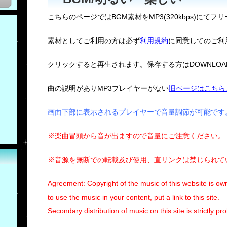
こちらのページではBGM素材をMP3(320kbps)にてフ
素材としてご利用の方は必ず
利用規約
に同意してのご利
クリックすると再生されます。保存する方はDOWNLO
曲の説明がありMP3プレイヤーがない
旧ページはこちら
画面下部に表示されるプレイヤーで音量調節が可能です
※楽曲冒頭から音が出ますので音量にご注意ください。
※音源を無断での転載及び使用、直リンクは禁じられて
Agreement: Copyright of the music of this website is own
to use the music in your content, put a link to this site.
Secondary distribution of music on this site is strictly pro