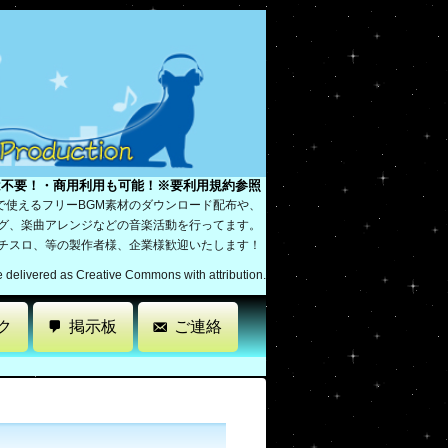
は不要！・商用利用も可能！※要利用規約参照
で使えるフリーBGM素材のダウンロード配布や、
ング、楽曲アレンジなどの音楽活動を行ってます。
パチスロ、等の製作者様、企業様歓迎いたします！
re delivered as Creative Commons with attribution.
ク
掲示板
ご連絡