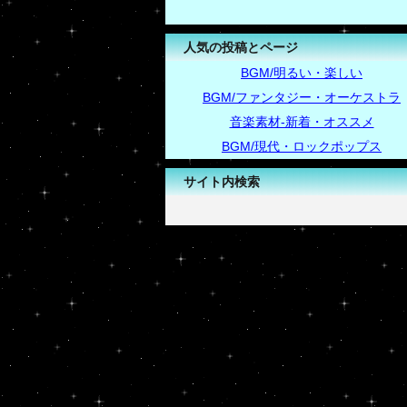
人気の投稿とページ
BGM/明るい・楽しい
BGM/ファンタジー・オーケストラ
音楽素材-新着・オススメ
BGM/現代・ロックポップス
サイト内検索
-->