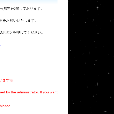
リー(無料)公開しております。
用をお願いいたします。
ADボタンを押してください。
。
。
います※
ed by the administrator. If you want
hibited.