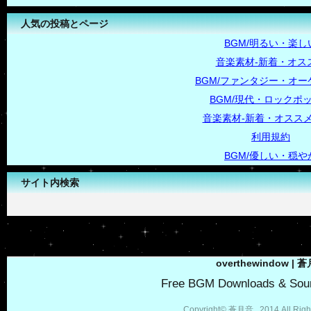
人気の投稿とページ
BGM/明るい・楽し
音楽素材-新着・オス
BGM/ファンタジー・オー
BGM/現代・ロックポ
音楽素材-新着・オススメ
利用規約
BGM/優しい・穏や
サイト内検索
-->
overthewindow | 
Free BGM Downloads & Soun
Copyright© 蒼月音 , 2014 All Righ