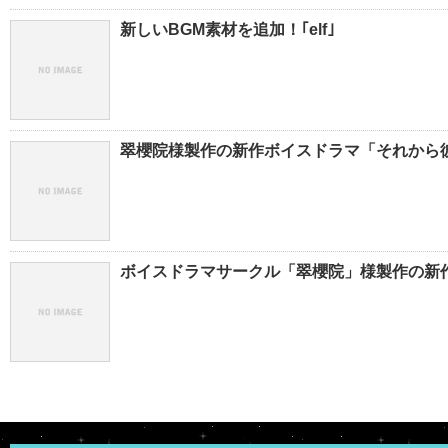
新しいBGM素材を追加！｢elf｣
翠櫻院様製作の新作ボイスドラマ「それから彼
ボイスドラマサークル「翠櫻院」様製作の新