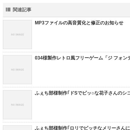
関連記事
MP3ファイルの高音質化と修正のお知らせ
034様製作レトロ風フリーゲーム「ジ フォン
ふぇち部様制作｢ドSでビッ○な花子さんのシ
ふぇち部様制作｢ロリでビッチなメリーさんに