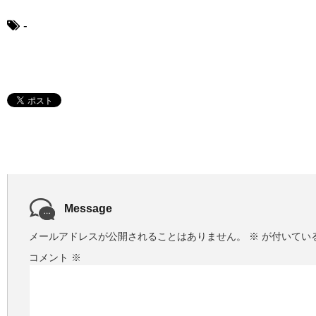
ー
ヤ
-
ー
Message
メールアドレスが公開されることはありません。
※
が付いてい
コメント
※