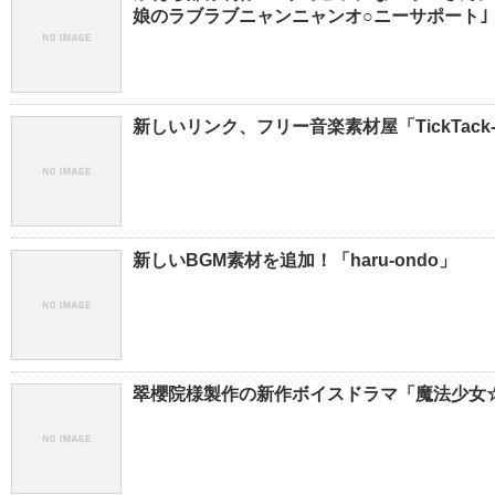
娘のラブラブニャンニャンオ○ニーサポート｣
新しいリンク、フリー音楽素材屋「TickTack-
新しいBGM素材を追加！「haru-ondo」
翠櫻院様製作の新作ボイスドラマ「魔法少女☆ち