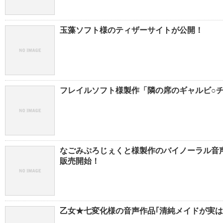
玉藻ソフト様のティザーサイトが公開！
フレイルソフト様製作「隣の席のギャルビ○チ
なごみぷろじぇくと様製作のバイノーラル音声
販売開始！
乙女★七変化様の音声作品｢清純メイドが実は