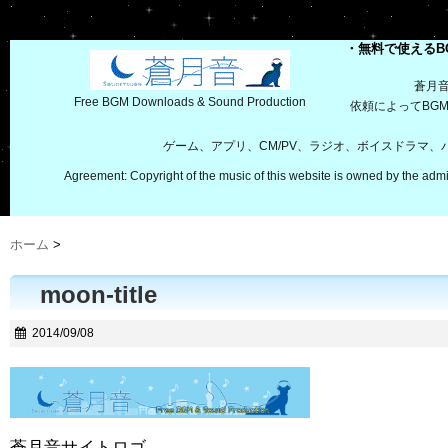
・無料で使えるB
蒼月
Free BGM Downloads & Sound Production
依頼によってBG
ゲーム、アプリ、CM/PV、ラジオ、ボイスドラマ
Agreement: Copyright of the music of this website is owned by the admi
ホーム
>
moon-title
2014/09/08
蒼月音サイトロゴ