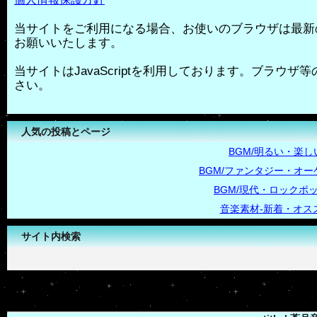
当サイトをご利用になる場合、お使いのブラウザは最新
お願いいたします。
当サイトはJavaScriptを利用しております。ブラウザ等の
さい。
人気の投稿とページ
BGM/明るい・楽し
BGM/ファンタジー・オー
BGM/現代・ロックポ
音楽素材-新着・オス
サイト内検索
-->