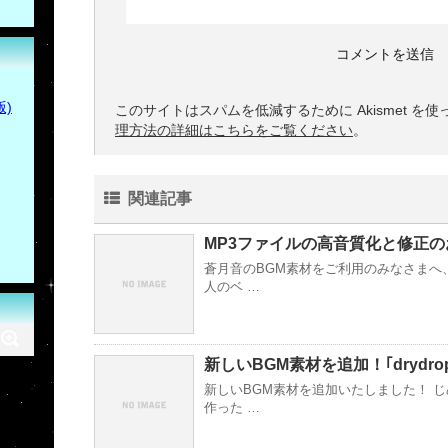
)
このサイトはスパムを低減するために Akismet を
理方法の詳細はこちらをご覧ください
。
関連記事
MP3ファイルの高音質化と修正の
蒼月音のBGM素材をご利用のみなさまへ
人のベ …
新しいBGM素材を追加！｢drydro
新しいBGM素材を追加いたしました！ 
作った …