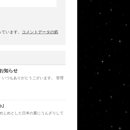
使っています。
コメントデータの処
お知らせ
、いつもありがとうございます。 管理
p｣
じめじめとした日本の夏にうんざりして