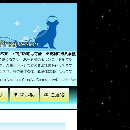
は不要！・商用利用も可能！※要利用規約参照
で使えるフリーBGM素材のダウンロード配布や、
ング、楽曲アレンジなどの音楽活動を行ってます。
パチスロ、等の製作者様、企業様歓迎いたします！
re delivered as Creative Commons with attribution.
ク
掲示板
ご連絡