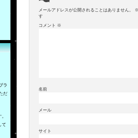
メールアドレスが公開されることはありません。
す
コメント
※
ブラ
名前
ただ
メール
す。
して
サイト