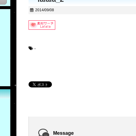
2014/09/08
-
Message