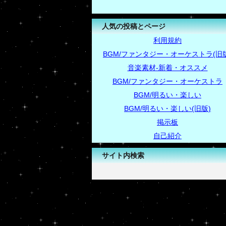
人気の投稿とページ
利用規約
BGM/ファンタジー・オーケストラ(旧版
音楽素材-新着・オススメ
BGM/ファンタジー・オーケストラ
BGM/明るい・楽しい
BGM/明るい・楽しい(旧版)
掲示板
自己紹介
サイト内検索
-->