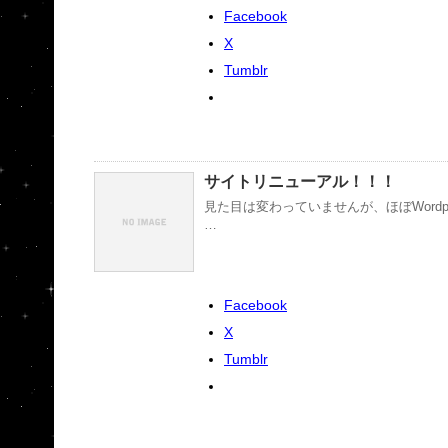
Facebook
X
Tumblr
サイトリニューアル！！！
見た目は変わっていませんが、ほぼWord
…
Facebook
X
Tumblr