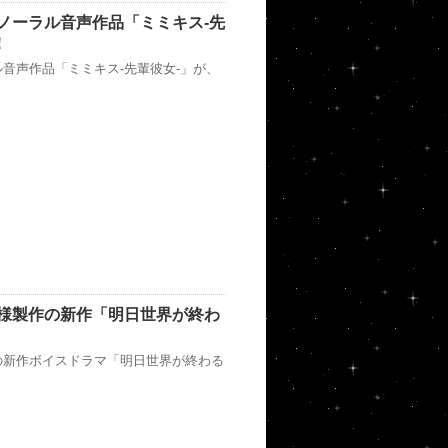
ノーラル音声作品「ミミキス-先
！
音声作品「ミミキス-先輩彼女-」が、
様製作の新作「明日世界が終わ
の新作ボイスドラマ「明日世界が終わる