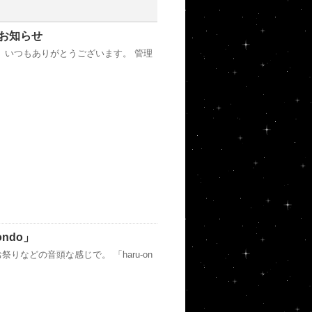
お知らせ
、いつもありがとうございます。 管理
ndo」
などの音頭な感じで。 「haru-on