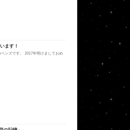
ざいます！
ンズです。 2017年明けましておめ
恋の記憶」