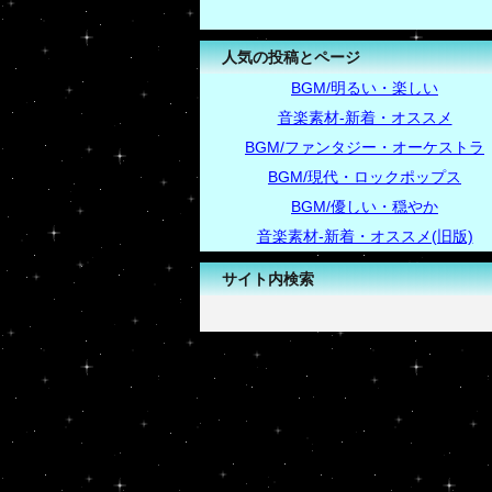
人気の投稿とページ
BGM/明るい・楽しい
音楽素材-新着・オススメ
BGM/ファンタジー・オーケストラ
BGM/現代・ロックポップス
BGM/優しい・穏やか
音楽素材-新着・オススメ(旧版)
サイト内検索
-->