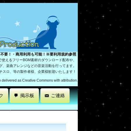
は不要！・商用利用も可能！※要利用規約参照
で使えるフリーBGM素材のダウンロード配布や、
ング、楽曲アレンジなどの音楽活動を行ってます。
パチスロ、等の製作者様、企業様歓迎いたします！
re delivered as Creative Commons with attribution.
ク
掲示板
ご連絡