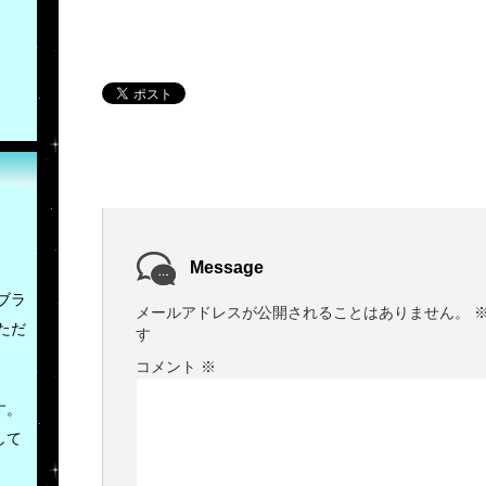
Message
ブラ
メールアドレスが公開されることはありません。
ただ
す
コメント
※
す。
して