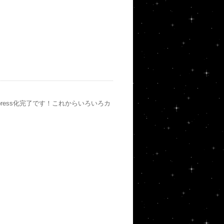
press化完了です！これからいろいろカ