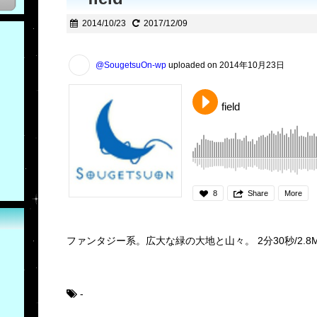
2014/10/23
2017/12/09
@SougetsuOn-wp
uploaded on 2014年10月23日
field
8
Share
More
ファンタジー系。広大な緑の大地と山々。 2分30秒/2.8
-