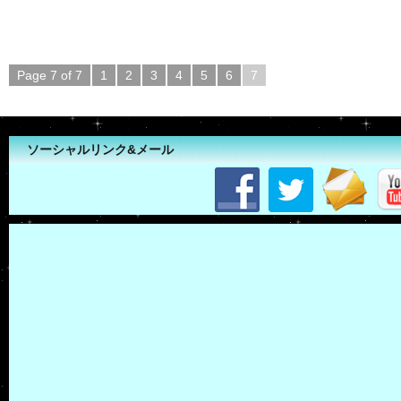
Page 7 of 7
1
2
3
4
5
6
7
ソーシャルリンク&メール