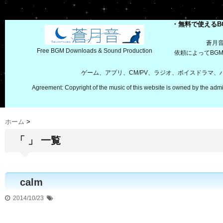
・無料で使えるB
蒼月
Free BGM Downloads & Sound Production
依頼によってBG
ゲーム、アプリ、CM/PV、ラジオ、ボイスドラマ
Agreement: Copyright of the music of this website is owned by the admi
ホーム
>
「 」 一覧
calm
2014/10/23