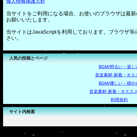
個人情報保護方針
当サイトをご利用になる場合、お使いのブラウザは最新
お願いいたします。
当サイトはJavaScriptを利用しております。ブラウザ等の
さい。
人気の投稿とページ
BGM/明るい・楽し
音楽素材-新着・オス
BGM/優しい・穏や
音楽素材-新着・オススメ
利用規約
サイト内検索
-->