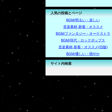
人気の投稿とページ
BGM/明るい・楽しい
音楽素材-新着・オススメ
BGM/ファンタジー・オーケストラ
BGM/現代・ロックポップス
音楽素材-新着・オススメ(旧版)
BGM/優しい・穏やか
サイト内検索
-->