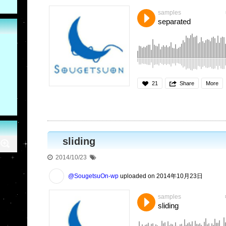
samples
separated
21
Share
More
sliding
2014/10/23
@SougetsuOn-wp
uploaded on 2014年10月23日
samples
sliding