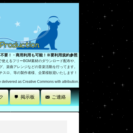
は不要！・商用利用も可能！※要利用規約参照
で使えるフリーBGM素材のダウンロード配布や、
ング、楽曲アレンジなどの音楽活動を行ってます。
パチスロ、等の製作者様、企業様歓迎いたします！
re delivered as Creative Commons with attribution.
ク
掲示板
ご連絡