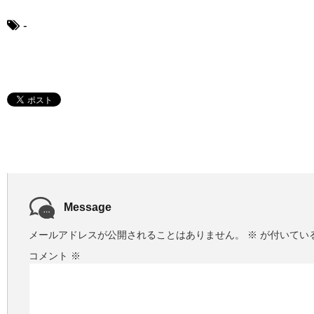
ー
ヤ
-
ー
Message
メールアドレスが公開されることはありません。
※
が付いてい
コメント
※