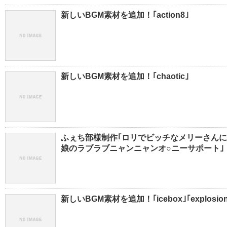
新しいBGM素材を追加！｢action8｣
新しいBGM素材を追加！｢chaotic｣
ふぇち部様制作｢ロリでビッチなメリーさんに
娘のラブラブニャンニャンオ○ニーサポート｣
新しいBGM素材を追加！｢icebox｣｢explosio