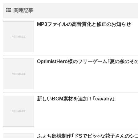
関連記事
MP3ファイルの高音質化と修正のお知らせ
OptimistHero様のフリーゲーム｢夏の糸のそ
新しいBGM素材を追加！｢cavalry｣
ふぇち部様制作｢ドSでビッ○な花子さんのシ