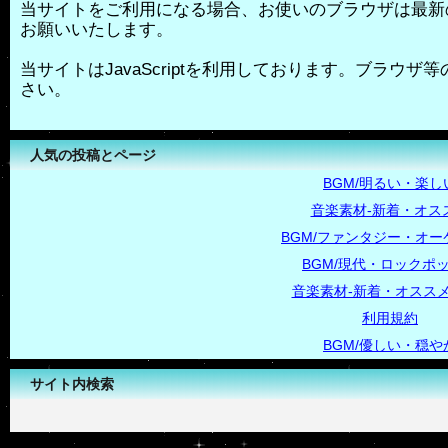
当サイトをご利用になる場合、お使いのブラウザは最新
お願いいたします。
当サイトはJavaScriptを利用しております。ブラウザ等の
さい。
人気の投稿とページ
BGM/明るい・楽し
音楽素材-新着・オス
BGM/ファンタジー・オー
BGM/現代・ロックポ
音楽素材-新着・オススメ
利用規約
BGM/優しい・穏や
サイト内検索